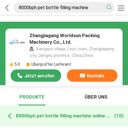
Zhangjiagang Worldsun Packing
Machinery Co., Ltd.
Xiangqun village, Leyu town, Zhangjiagang
city, Jiangsu province, China,China
5.0
Überprüfter Lieferant
Jetzt anrufen
Kontakt
PRODUKTE
ÜBER UNS
8000bph pet bottle filling machine online manufacture
(10)