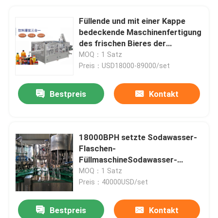
Füllende und mit einer Kappe
bedeckende Maschinenfertigung
des frischen Bieres der
HAUSTIER-Flasche in China
MOQ：1 Satz
Preis：USD18000-89000/set
Bestpreis
Kontakt
18000BPH setzte Sodawasser-
Flaschen-
FüllmaschineSodawasser-
Füllmaschine mit Kohlensäure
MOQ：1 Satz
durch
Preis：40000USD/set
Bestpreis
Kontakt