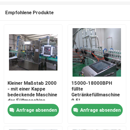
Empfohlene Produkte
Kleiner Maßstab 2000
15000-18000BPH
- mit einer Kappe
füllte
Nach Hause
bedeckende Maschine
Getränkefüllmaschine
der Füllmaschine
0.5L
4000BPH SUS304
Getränkefüllmaschineedel
Anfrage absenden
Anfrage absenden
Über uns
Getränke
ab
Kontakte